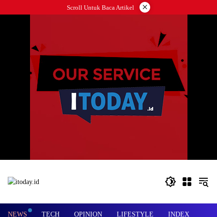
Langsung
×
Scroll Untuk Baca Artikel
ke
konten
NEWS
TECH
OPINION
LIFESTYLE
INDEX