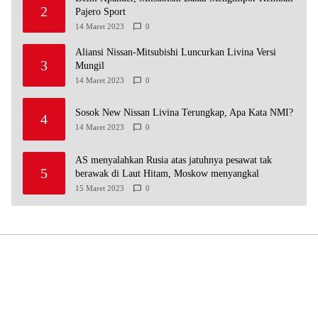
2
Pajero Sport
14 Maret 2023
0
Aliansi Nissan-Mitsubishi Luncurkan Livina Versi
3
Mungil
14 Maret 2023
0
Sosok New Nissan Livina Terungkap, Apa Kata NMI?
4
14 Maret 2023
0
AS menyalahkan Rusia atas jatuhnya pesawat tak
5
berawak di Laut Hitam, Moskow menyangkal
15 Maret 2023
0