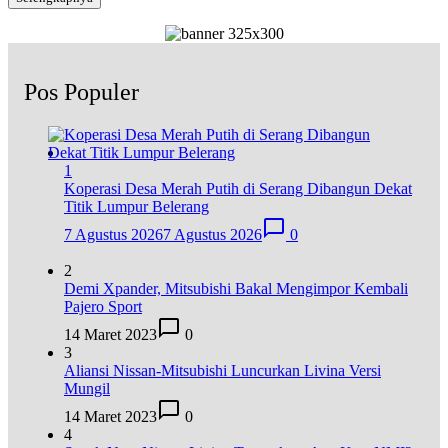
Pos Populer
1
Koperasi Desa Merah Putih di Serang Dibangun Dekat
Titik Lumpur Belerang
7 Agustus 2026
7 Agustus 2026
0
2
Demi Xpander, Mitsubishi Bakal Mengimpor Kembali
Pajero Sport
14 Maret 2023
0
3
Aliansi Nissan-Mitsubishi Luncurkan Livina Versi
Mungil
14 Maret 2023
0
4