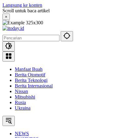
Langsung ke konten
Scroll untuk baca artikel
×
Manfaat Buah
Berita Otomotif
Berita Teknologi
Berita Internasional
Nissan
Mitsubishi
Rusia
Ukraina
NEWS