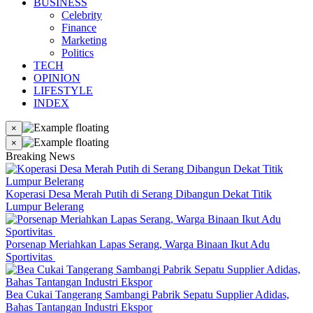
BUSINESS
Celebrity
Finance
Marketing
Politics
TECH
OPINION
LIFESTYLE
INDEX
×
×
Breaking News
Koperasi Desa Merah Putih di Serang Dibangun Dekat Titik
Lumpur Belerang
Porsenap Meriahkan Lapas Serang, Warga Binaan Ikut Adu
Sportivitas
Bea Cukai Tangerang Sambangi Pabrik Sepatu Supplier Adidas,
Bahas Tantangan Industri Ekspor