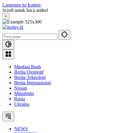
Langsung ke konten
Scroll untuk baca artikel
×
Manfaat Buah
Berita Otomotif
Berita Teknologi
Berita Internasional
Nissan
Mitsubishi
Rusia
Ukraina
NEWS