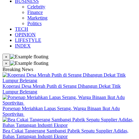
BUSINESS
Celebrity
Finance
Marketing
Politics
TECH
OPINION
LIFESTYLE
INDEX
×
×
Breaking News
Koperasi Desa Merah Putih di Serang Dibangun Dekat Titik
Lumpur Belerang
Porsenap Meriahkan Lapas Serang, Warga Binaan Ikut Adu
Sportivitas
Bea Cukai Tangerang Sambangi Pabrik Sepatu Supplier Adidas,
Bahas Tantangan Industri Ekspor