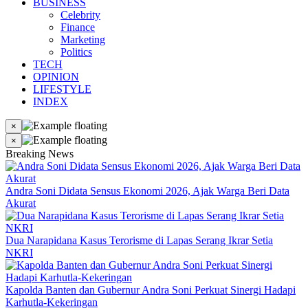
BUSINESS
Celebrity
Finance
Marketing
Politics
TECH
OPINION
LIFESTYLE
INDEX
×
×
Breaking News
Andra Soni Didata Sensus Ekonomi 2026, Ajak Warga Beri Data
Akurat
Dua Narapidana Kasus Terorisme di Lapas Serang Ikrar Setia
NKRI
Kapolda Banten dan Gubernur Andra Soni Perkuat Sinergi Hadapi
Karhutla-Kekeringan