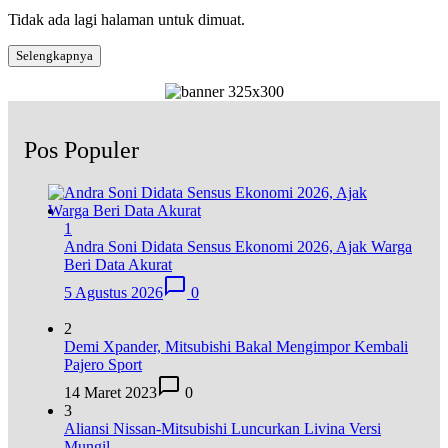
Tidak ada lagi halaman untuk dimuat.
Selengkapnya
Pos Populer
1
Andra Soni Didata Sensus Ekonomi 2026, Ajak Warga
Beri Data Akurat
5 Agustus 2026
0
2
Demi Xpander, Mitsubishi Bakal Mengimpor Kembali
Pajero Sport
14 Maret 2023
0
3
Aliansi Nissan-Mitsubishi Luncurkan Livina Versi
Mungil