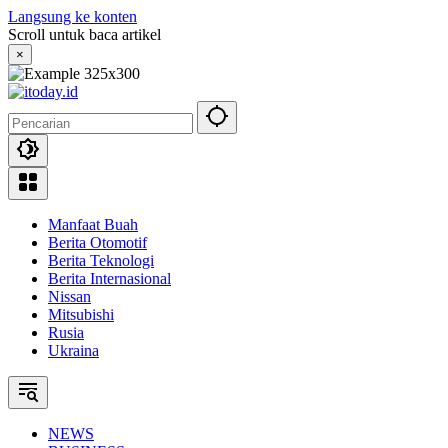
Langsung ke konten
Scroll untuk baca artikel
×
Manfaat Buah
Berita Otomotif
Berita Teknologi
Berita Internasional
Nissan
Mitsubishi
Rusia
Ukraina
NEWS