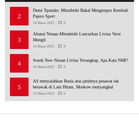
Demi Xpander, Mitsubishi Bakal Mengimpor Kembali
2
Pajero Sport
14 Maret 2023
0
Aliansi Nissan-Mitsubishi Luncurkan Livina Versi
3
Mungil
14 Maret 2023
0
Sosok New Nissan Livina Terungkap, Apa Kata NMI?
4
14 Maret 2023
0
AS menyalahkan Rusia atas jatuhnya pesawat tak
5
berawak di Laut Hitam, Moskow menyangkal
15 Maret 2023
0