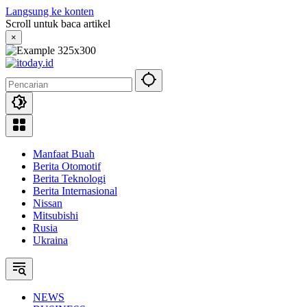
Langsung ke konten
Scroll untuk baca artikel
×
Manfaat Buah
Berita Otomotif
Berita Teknologi
Berita Internasional
Nissan
Mitsubishi
Rusia
Ukraina
NEWS