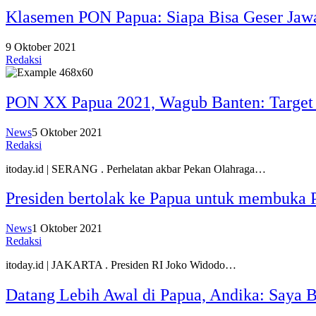
Klasemen PON Papua: Siapa Bisa Geser Jaw
9 Oktober 2021
Redaksi
PON XX Papua 2021, Wagub Banten: Target
News
5 Oktober 2021
Redaksi
itoday.id | SERANG . Perhelatan akbar Pekan Olahraga…
Presiden bertolak ke Papua untuk membuk
News
1 Oktober 2021
Redaksi
itoday.id | JAKARTA . Presiden RI Joko Widodo…
Datang Lebih Awal di Papua, Andika: Saya