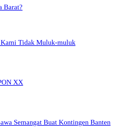
a Barat?
 Kami Tidak Muluk-muluk
a PON XX
 Bawa Semangat Buat Kontingen Banten