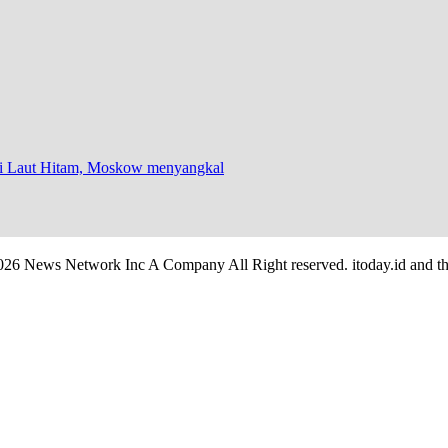
 di Laut Hitam, Moskow menyangkal
026 News Network Inc A Company All Right reserved. itoday.id and th