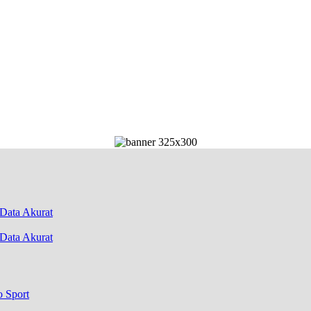
Data Akurat
o Sport