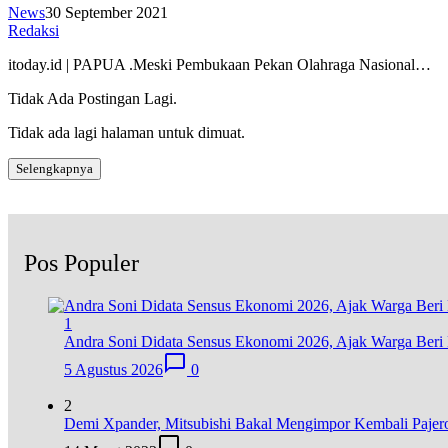
News
30 September 2021
Redaksi
itoday.id | PAPUA .Meski Pembukaan Pekan Olahraga Nasional…
Tidak Ada Postingan Lagi.
Tidak ada lagi halaman untuk dimuat.
Selengkapnya
Pos Populer
1
Andra Soni Didata Sensus Ekonomi 2026, Ajak Warga Beri 
5 Agustus 2026
0
2
Demi Xpander, Mitsubishi Bakal Mengimpor Kembali Pajer