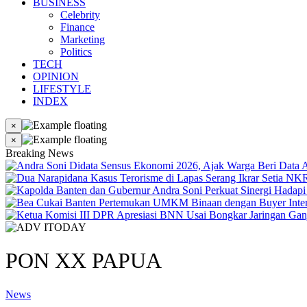
BUSINESS
Celebrity
Finance
Marketing
Politics
TECH
OPINION
LIFESTYLE
INDEX
×
×
Breaking News
PON XX PAPUA
News