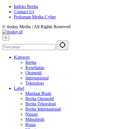
Indeks Berita
Contact Us
Pedoman Media Cyber
© itoday Media | All Rights Reserved
×
Kategori
Berita
Kesehatan
Otomotif
Internasional
Teknologi
Label
Manfaat Buah
Berita Otomotif
Berita Teknologi
Berita Internasional
Nissan
Mitsubishi
Rusia