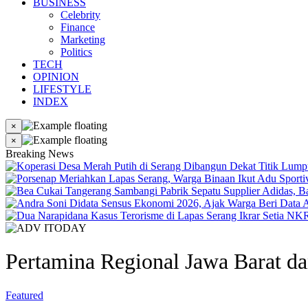
BUSINESS
Celebrity
Finance
Marketing
Politics
TECH
OPINION
LIFESTYLE
INDEX
×
×
Breaking News
Pertamina Regional Jawa Barat d
Featured