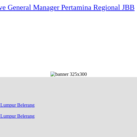
ve General Manager Pertamina Regional JBB
k Lumpur Belerang