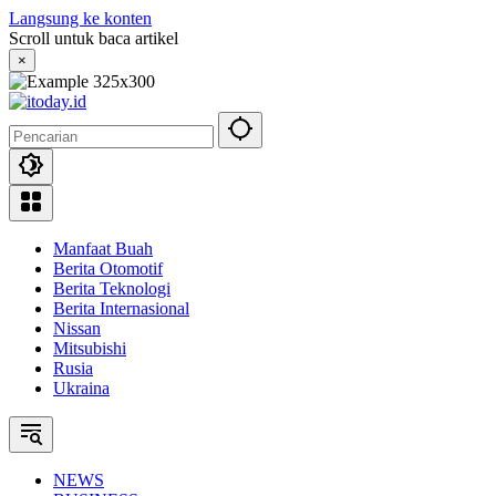
Langsung ke konten
Scroll untuk baca artikel
×
Manfaat Buah
Berita Otomotif
Berita Teknologi
Berita Internasional
Nissan
Mitsubishi
Rusia
Ukraina
NEWS