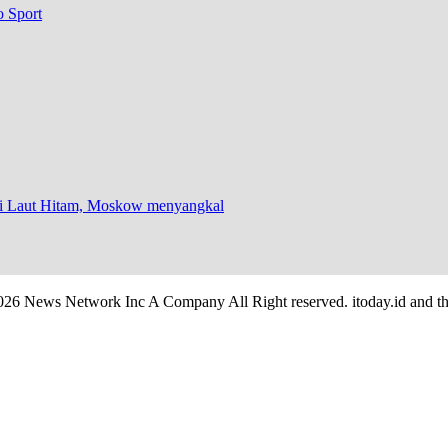
o Sport
 di Laut Hitam, Moskow menyangkal
026 News Network Inc A Company All Right reserved. itoday.id and th