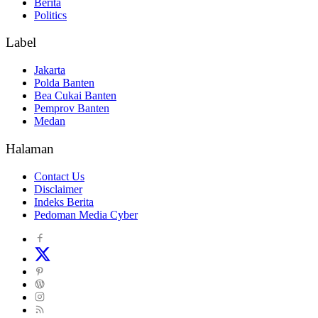
Berita
Politics
Label
Jakarta
Polda Banten
Bea Cukai Banten
Pemprov Banten
Medan
Halaman
Contact Us
Disclaimer
Indeks Berita
Pedoman Media Cyber