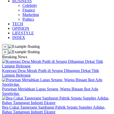
BUSINESS
Celebrity
Finance
Marketing
Politics
TECH
OPINION
LIFESTYLE
INDEX
×
×
Breaking News
Koperasi Desa Merah Putih di Serang Dibangun Dekat Titik
Lumpur Belerang
Porsenap Meriahkan Lapas Serang, Warga Binaan Ikut Adu
Sportivitas
Bea Cukai Tangerang Sambangi Pabrik Sepatu Supplier Adidas,
Bahas Tantangan Industri Ekspor