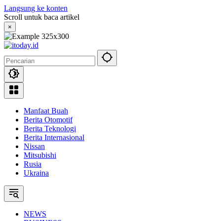
Langsung ke konten
Scroll untuk baca artikel
×
Manfaat Buah
Berita Otomotif
Berita Teknologi
Berita Internasional
Nissan
Mitsubishi
Rusia
Ukraina
NEWS