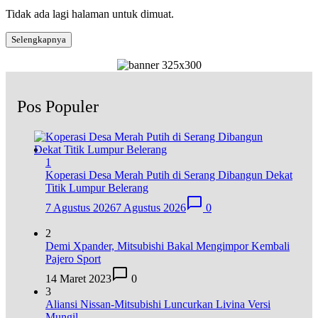
Tidak ada lagi halaman untuk dimuat.
Selengkapnya
Pos Populer
1
Koperasi Desa Merah Putih di Serang Dibangun Dekat
Titik Lumpur Belerang
7 Agustus 2026
7 Agustus 2026
0
2
Demi Xpander, Mitsubishi Bakal Mengimpor Kembali
Pajero Sport
14 Maret 2023
0
3
Aliansi Nissan-Mitsubishi Luncurkan Livina Versi
Mungil