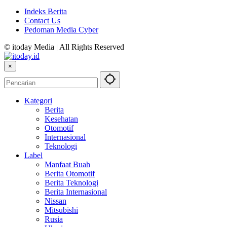
Indeks Berita
Contact Us
Pedoman Media Cyber
© itoday Media | All Rights Reserved
×
Kategori
Berita
Kesehatan
Otomotif
Internasional
Teknologi
Label
Manfaat Buah
Berita Otomotif
Berita Teknologi
Berita Internasional
Nissan
Mitsubishi
Rusia