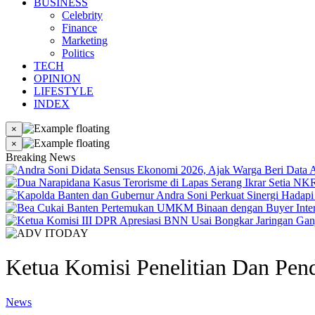
BUSINESS
Celebrity
Finance
Marketing
Politics
TECH
OPINION
LIFESTYLE
INDEX
×
×
Breaking News
Ketua Komisi Penelitian Dan Pe
News