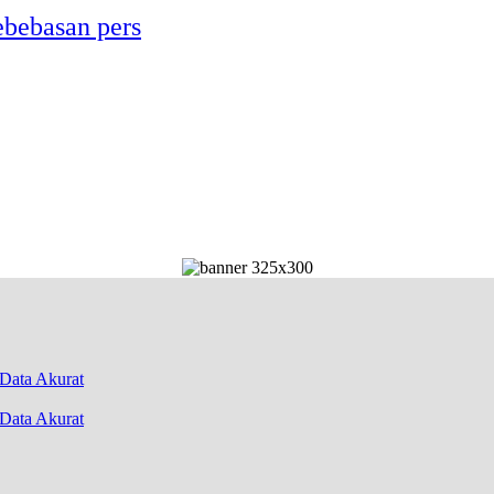
ebebasan pers
Data Akurat