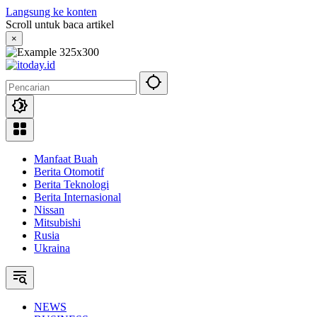
Langsung ke konten
Scroll untuk baca artikel
×
Manfaat Buah
Berita Otomotif
Berita Teknologi
Berita Internasional
Nissan
Mitsubishi
Rusia
Ukraina
NEWS