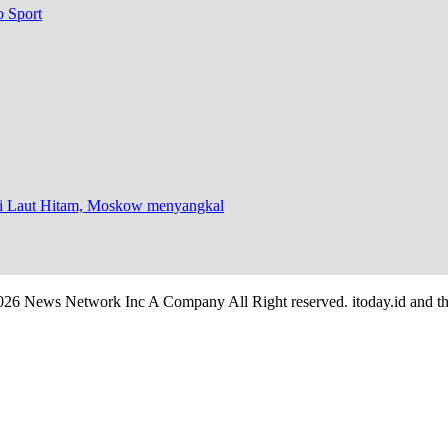
o Sport
 di Laut Hitam, Moskow menyangkal
026 News Network Inc A Company All Right reserved. itoday.id and th