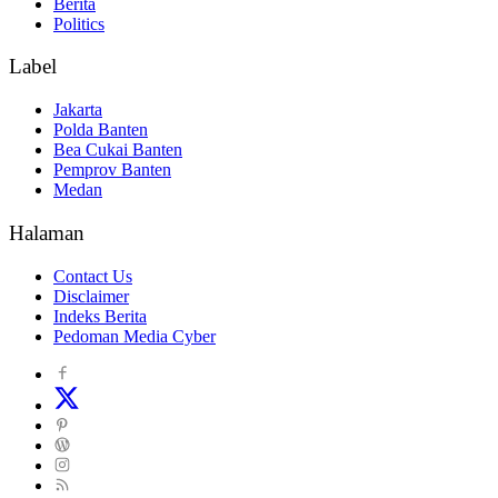
Berita
Politics
Label
Jakarta
Polda Banten
Bea Cukai Banten
Pemprov Banten
Medan
Halaman
Contact Us
Disclaimer
Indeks Berita
Pedoman Media Cyber