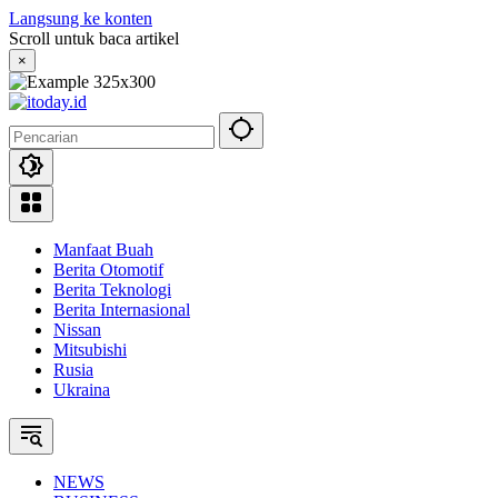
Langsung ke konten
Scroll untuk baca artikel
×
Manfaat Buah
Berita Otomotif
Berita Teknologi
Berita Internasional
Nissan
Mitsubishi
Rusia
Ukraina
NEWS