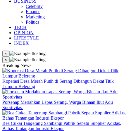
BUSINESS
Celebrity
Finance
Marketing
Politics
TECH
OPINION
LIFESTYLE
INDEX
×
×
Breaking News
Koperasi Desa Merah Putih di Serang Dibangun Dekat Titik
Lumpur Belerang
Porsenap Meriahkan Lapas Serang, Warga Binaan Ikut Adu
Sportivitas
Bea Cukai Tangerang Sambangi Pabrik Sepatu Supplier Adidas,
Bahas Tantangan Industri Ekspor