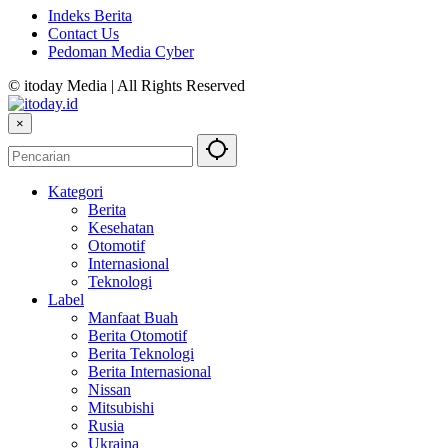
Indeks Berita
Contact Us
Pedoman Media Cyber
© itoday Media | All Rights Reserved
×
Kategori
Berita
Kesehatan
Otomotif
Internasional
Teknologi
Label
Manfaat Buah
Berita Otomotif
Berita Teknologi
Berita Internasional
Nissan
Mitsubishi
Rusia
Ukraina