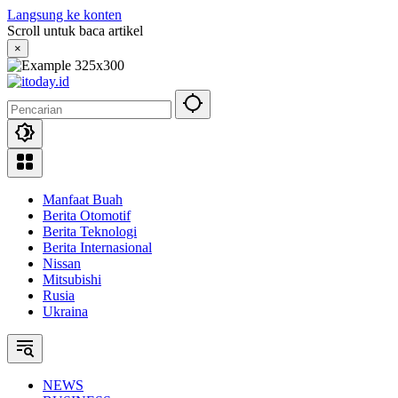
Langsung ke konten
Scroll untuk baca artikel
×
Manfaat Buah
Berita Otomotif
Berita Teknologi
Berita Internasional
Nissan
Mitsubishi
Rusia
Ukraina
NEWS