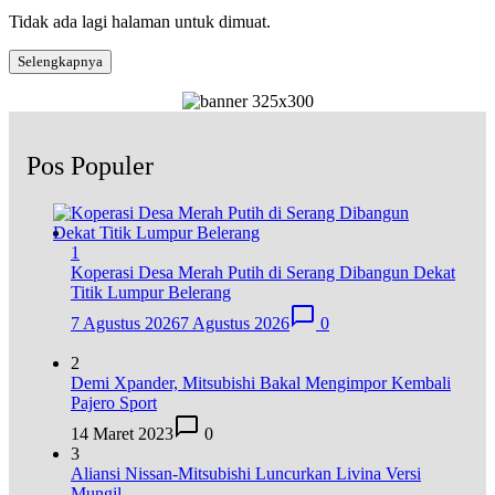
Tidak ada lagi halaman untuk dimuat.
Selengkapnya
Pos Populer
1
Koperasi Desa Merah Putih di Serang Dibangun Dekat
Titik Lumpur Belerang
7 Agustus 2026
7 Agustus 2026
0
2
Demi Xpander, Mitsubishi Bakal Mengimpor Kembali
Pajero Sport
14 Maret 2023
0
3
Aliansi Nissan-Mitsubishi Luncurkan Livina Versi
Mungil