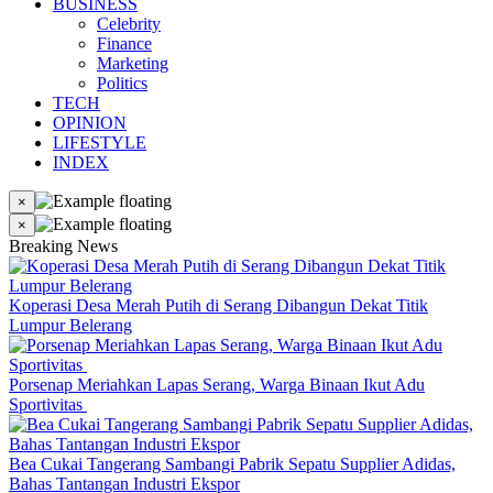
BUSINESS
Celebrity
Finance
Marketing
Politics
TECH
OPINION
LIFESTYLE
INDEX
×
×
Breaking News
Koperasi Desa Merah Putih di Serang Dibangun Dekat Titik
Lumpur Belerang
Porsenap Meriahkan Lapas Serang, Warga Binaan Ikut Adu
Sportivitas
Bea Cukai Tangerang Sambangi Pabrik Sepatu Supplier Adidas,
Bahas Tantangan Industri Ekspor