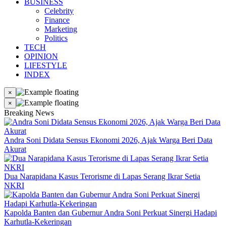
BUSINESS
Celebrity
Finance
Marketing
Politics
TECH
OPINION
LIFESTYLE
INDEX
×
×
Breaking News
Andra Soni Didata Sensus Ekonomi 2026, Ajak Warga Beri Data
Akurat
Dua Narapidana Kasus Terorisme di Lapas Serang Ikrar Setia
NKRI
Kapolda Banten dan Gubernur Andra Soni Perkuat Sinergi Hadapi
Karhutla-Kekeringan