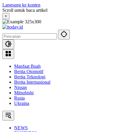
Langsung ke konten
Scroll untuk baca artikel
×
Manfaat Buah
Berita Otomotif
Berita Teknologi
Berita Internasional
Nissan
Mitsubishi
Rusia
Ukraina
NEWS