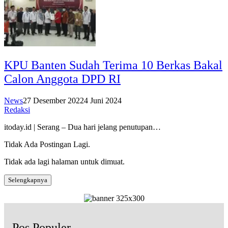
KPU Banten Sudah Terima 10 Berkas Bakal
Calon Anggota DPD RI
News
27 Desember 2022
4 Juni 2024
Redaksi
itoday.id | Serang – Dua hari jelang penutupan…
Tidak Ada Postingan Lagi.
Tidak ada lagi halaman untuk dimuat.
Selengkapnya
Pos Populer