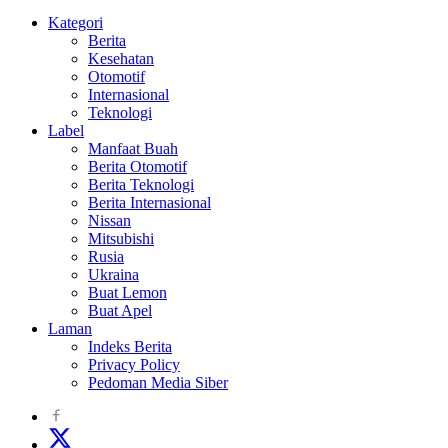
Kategori
Berita
Kesehatan
Otomotif
Internasional
Teknologi
Label
Manfaat Buah
Berita Otomotif
Berita Teknologi
Berita Internasional
Nissan
Mitsubishi
Rusia
Ukraina
Buat Lemon
Buat Apel
Laman
Indeks Berita
Privacy Policy
Pedoman Media Siber