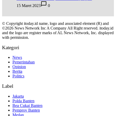
15 Maret 2023
0
© Copyright itoday.id name, logo and associated element (R) and
©2026 News Network Inc A Company All Right reserved. itoday.id
and the logo are register marks of AL News Network, Inc. displayed
with permission.
Kategori
News
Pemerintahan
Opinion
Berita
Politics
Label
Jakarta
Polda Banten
Bea Cukai Banten
Pemprov Banten
Medan