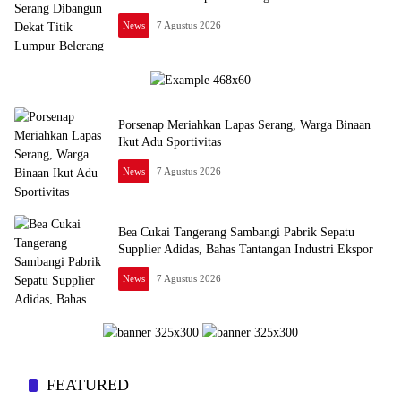
News
7 Agustus 2026
Porsenap Meriahkan Lapas Serang, Warga Binaan
Ikut Adu Sportivitas
News
7 Agustus 2026
Bea Cukai Tangerang Sambangi Pabrik Sepatu
Supplier Adidas, Bahas Tantangan Industri Ekspor
News
7 Agustus 2026
itoday.id
FEATURED
Tangerang Dominasi Investasi Banten 2025, Pemprov Siapkan