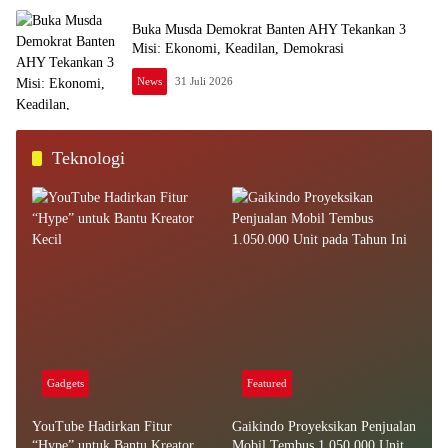
Buka Musda Demokrat Banten AHY Tekankan 3
Misi: Ekonomi, Keadilan, Demokrasi
News
31 Juli 2026
Teknologi
Gadgets
Featured
YouTube Hadirkan Fitur
Gaikindo Proyeksikan Penjualan
“Hype” untuk Bantu Kreator
Mobil Tembus 1.050.000 Unit