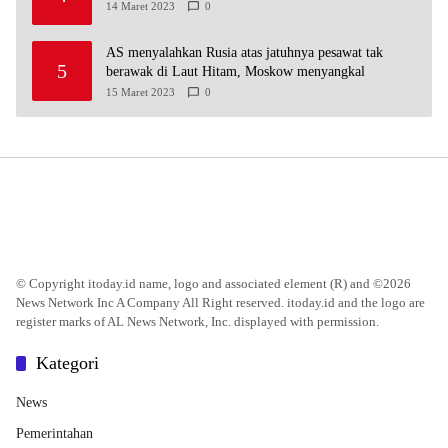
14 Maret 2023
0
AS menyalahkan Rusia atas jatuhnya pesawat tak
5
berawak di Laut Hitam, Moskow menyangkal
15 Maret 2023
0
© Copyright itoday.id name, logo and associated element (R) and ©2026
News Network Inc A Company All Right reserved. itoday.id and the logo are
register marks of AL News Network, Inc. displayed with permission.
Kategori
News
Pemerintahan